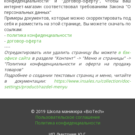
конфиденциальности" и "Договор-оферту", чтобы ваш
интернет-магазин соответствовал требованиям Закона "О
персональных данных"
Примеры документов, которые можно скорректировать под
себя и разместить на этой странице, Вы можете скачать по
ссылкам:
-
политика конфиденциальности
-
договор-оферта
----
Отредактировать или удалить страницу Вы можете
в бэк-
офисе сайта
в разделе "Контент" -> "Меню и страницы" ->
"Политика конфиденциальности и оферта на продажу
товаров"
Подробнее о создании текстовых страниц и меню, читайте
в документации:
https://www.insales.ru/collection/doc-
settings/product/razdel-menyu
© 2019 Школа маникюра «BioTech»
Пользовательское соглашение
Политика конфиденциальности
ИП Дмитриев Ю.Г.