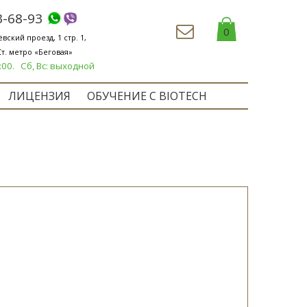
3-68-93
0
вский проезд, 1 стр. 1,
Ст. метро «Беговая»
9:00. Сб, Вс: выходной
ЛИЦЕНЗИЯ
ОБУЧЕНИЕ С BIOTECH